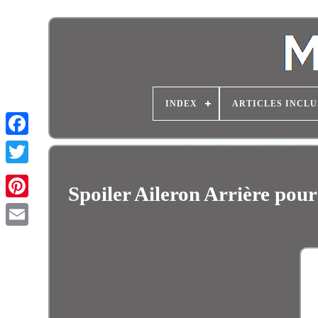
INDEX
ARTICLES INCLU
Spoiler Aileron Arrière po