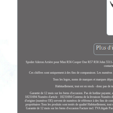
Spoiler Aileron Arrière pour Mini R56 Cooper One R57 R58 John 5511-00-
contact
Ces chiffres sont uniquement à des fins de comparaison. Les numéros 
Tous les logos, noms de marques et marques déposées
Habituellement, tout est en stock - donc pas de t
Garantie de 12 mois sur les biens d'occasion. Pas de hotline payante, a
18231694 Numéro d'article : 18231694 Contenu de la livraison Numéro de
d'origine (numéros OE) servent de numéros de référence à des fins de comp
propriétaires Tous les produits sont testés de qualité Habituellement, tout
Garantie de 12 mois sur les biens d'occasion Facture incl. TVA légale Pa