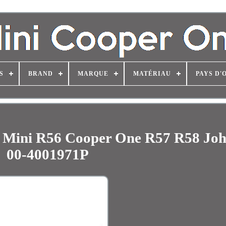
S
BRAND
MARQUE
MATÉRIAU
PAYS D'
ur Mini R56 Cooper One R57 R58 Joh
00-4001971P