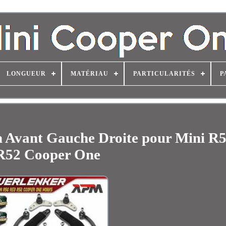
LONGUEUR
MATÉRIAU
PARTICULARITÉS
P
on Avant Gauche Droite pour Mini R
R52 Cooper One