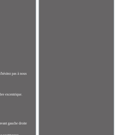
'hésitez pas à nous
bre excentrique.
 avant gauche droite