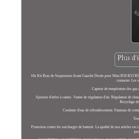
10x Kit Bras de Suspension Avant Gauche Droite pour Mini R50 R53 R52 Co
contacter. Les 
Capteur de température des gaz 
Ajusteur d'arbre à cames. Vanne de régulation d'air. Régulateur de cha
Recyclage de
Conduite d'eau de refroidissement. Panneau de comma
Tre
Protection contre les surcharges de batterie. La qualité de nos articles es
po