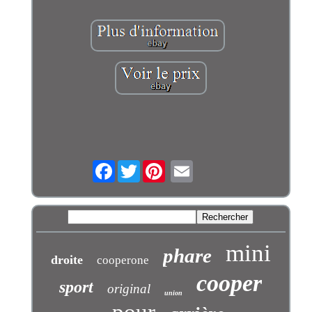
Facebook
Twitter
mini
phare
droite
cooperone
cooper
sport
original
union
pour