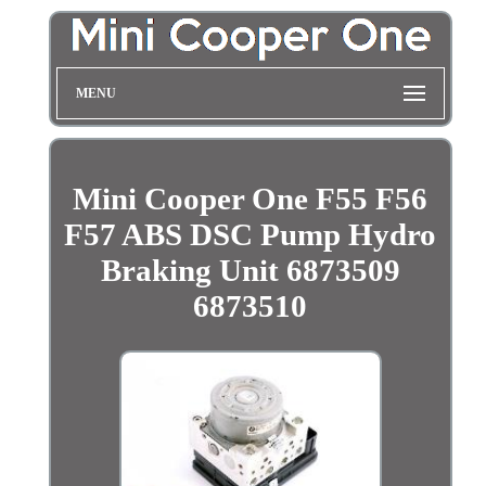
MENU
Mini Cooper One F55 F56
F57 ABS DSC Pump Hydro
Braking Unit 6873509
6873510