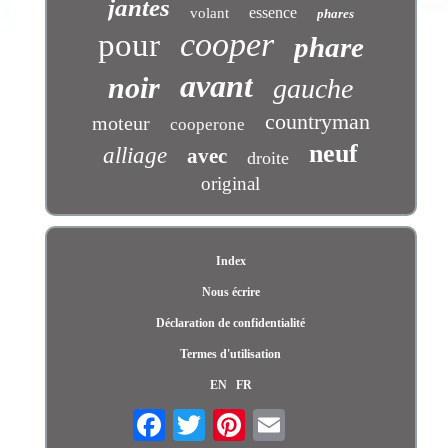
jantes
essence
volant
phares
cooper
pour
phare
avant
noir
gauche
countryman
moteur
cooperone
neuf
alliage
avec
droite
original
Index
Nous écrire
Déclaration de confidentialité
Termes d'utilisation
EN
FR