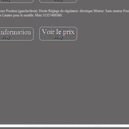
ure Position (gauche/droit): Droite Réglage du régulateur: électrique Moteur: Sans moteur Posit
re Limites pour le modèle: Mini 51357409360.