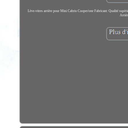
Lève-vitres arrière pour Mini Cabrio Cooper/one Fabricant: Qualité supérie
Arriè