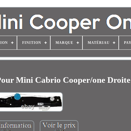
TION
FINITION
MARQUE
MATÉRIAU
PAY
 Pour Mini Cabrio Cooper/one Droite