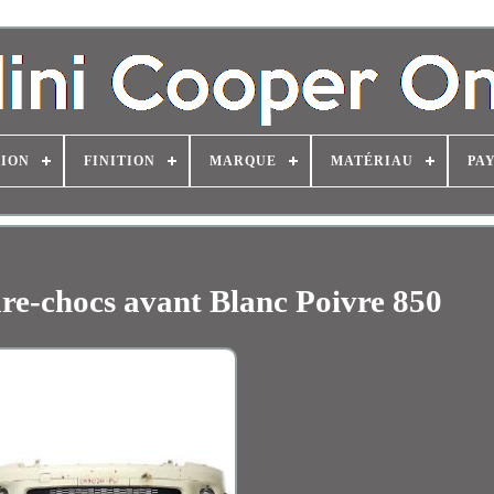
TION
FINITION
MARQUE
MATÉRIAU
PAY
re-chocs avant Blanc Poivre 850