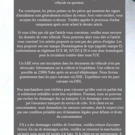
véhicule en question.
Par conséquent, les pièces peintes ou les pièces qui montrent des signes
d'installation sont généralement exclues du retour. Avec votre enchère, vous
acceptez les conditions ci-dessus. Veuillez appeler le processus d'achat
uniquement après avoir acheté le dernier article.
Si vous n'êtes pas sûr que l'article vous convienne, veuillez nous envoyer
les données de votre véhicule. Nous pourrons alors vous dire si l'article
vous convient! Les articles proposés ne sont pas des pièces d'origine. Les
feux proposés ont une marque d'homologation de type (appelée marque E)
conformément au règlement ECE 48, StVZO § 50 et sont donc homologués
pour la circulation routière dans toute l'UE.
Un ABE et/ou une inscription dans les documents du véhicule n'est pas
nécessaire. Informations sur la collecte et l'expédition. Une collecte est
possible au 23866 Nahe après un accord téléphonique. Nous livrons
gratuitement dans les pays suivants via DHL. Expédition vers les pays
suivants via DHL.
Nos marchandises sont vérifiées pour s'assurer qu'elles sont en parfait état
et solidement emballées avant leur expédition. Pourtant, nous ne pouvons
pas exclure les dommages dus au transport. Ces dommages sont couverts
par l'assurance transport du service de colis. Si le client est un
consommateur, nous demandons les mesures suivantes, dont le respect n'est
pas une condition préalable aux réclamations légales pour défauts et droits
du consommateur.
S'il y a des dommages visibles de l'extérieur, veuillez refuser d'accepter
l'envoi. En cas de dommages cachés, veuillez ne retourner la marchandise
qu'après nous avoir été invités à le faire. Si le client est un entrepreneur, il