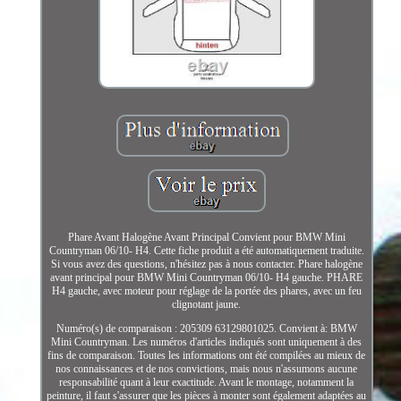
Phare Avant Halogène Avant Principal Convient pour BMW Mini
Countryman 06/10- H4. Cette fiche produit a été automatiquement traduite.
Si vous avez des questions, n'hésitez pas à nous contacter. Phare halogène
avant principal pour BMW Mini Countryman 06/10- H4 gauche. PHARE
H4 gauche, avec moteur pour réglage de la portée des phares, avec un feu
clignotant jaune.
Numéro(s) de comparaison : 205309 63129801025. Convient à: BMW
Mini Countryman. Les numéros d'articles indiqués sont uniquement à des
fins de comparaison. Toutes les informations ont été compilées au mieux de
nos connaissances et de nos convictions, mais nous n'assumons aucune
responsabilité quant à leur exactitude. Avant le montage, notamment la
peinture, il faut s'assurer que les pièces à monter sont également adaptées au