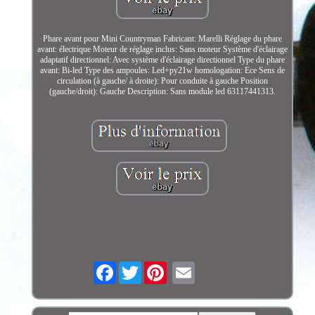
Phare avant pour Mini Countryman Fabricant: Marelli Réglage du phare
avant: électrique Moteur de réglage inclus: Sans moteur Système d'éclairage
adaptatif directionnel: Avec système d'éclairage directionnel Type du phare
avant: Bi-led Type des ampoules: Led+py21w homologation: Ece Sens de
circulation (à gauche/ à droite): Pour conduite à gauche Position
(gauche/droit): Gauche Description: Sans module led 63117441313.
Facebook
Twitter